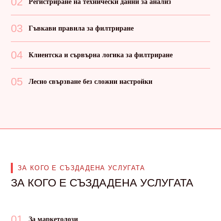
02
Регистриране на технически данни за анализ
03
Гъвкави правила за филтриране
04
Клиентска и сървърна логика за филтриране
05
Лесно свързване без сложни настройки
ЗА КОГО Е СЪЗДАДЕНА УСЛУГАТА
ЗА КОГО Е СЪЗДАДЕНА УСЛУГАТА
01
За маркетолози