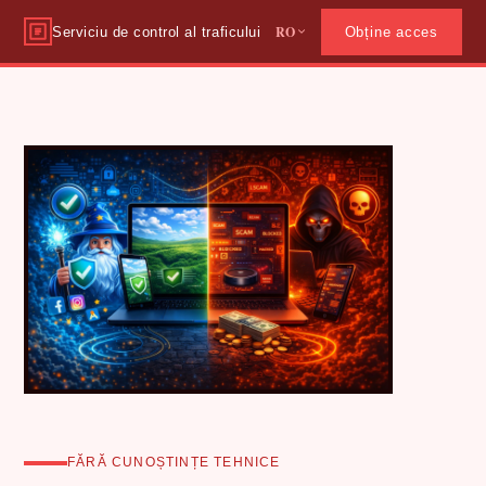
RO
Serviciu de control al traficului
Obține acces
FĂRĂ CUNOȘTINȚE TEHNICE