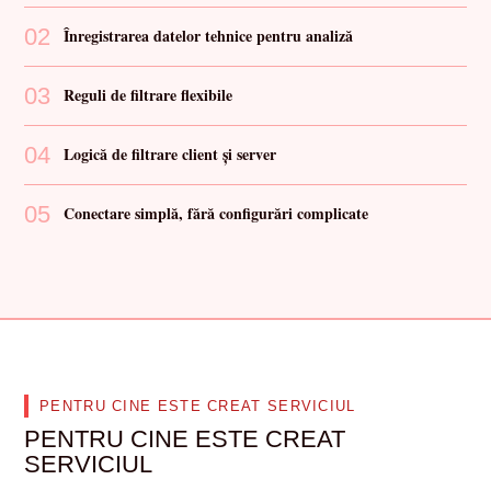
02
Înregistrarea datelor tehnice pentru analiză
03
Reguli de filtrare flexibile
04
Logică de filtrare client și server
05
Conectare simplă, fără configurări complicate
PENTRU CINE ESTE CREAT SERVICIUL
PENTRU CINE ESTE CREAT
SERVICIUL