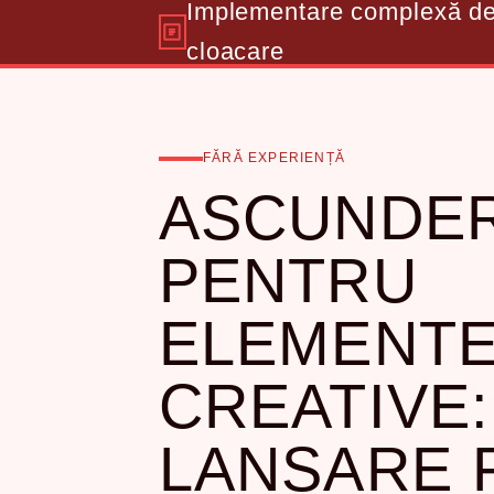
Implementare complexă d
cloacare
FĂRĂ EXPERIENȚĂ
ASCUNDE
PENTRU
ELEMENT
CREATIVE:
LANSARE 