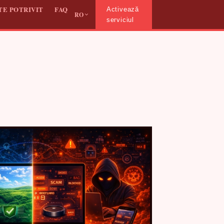
TE POTRIVIT
FAQ
Activează
RO
serviciul