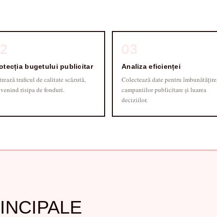
02
03
otecția bugetului publicitar
Analiza eficienței
trează traficul de calitate scăzută,
Colectează date pentru îmbunătățire
venind risipa de fonduri.
campaniilor publicitare și luarea
deciziilor.
RINCIPALE