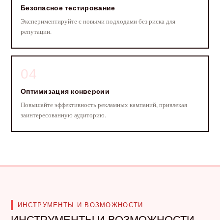
Безопасное тестирование
Экспериментируйте с новыми подходами без риска для
репутации.
04
Оптимизация конверсии
Повышайте эффективность рекламных кампаний, привлекая
заинтересованную аудиторию.
ИНСТРУМЕНТЫ И ВОЗМОЖНОСТИ
ИНСТРУМЕНТЫ И ВОЗМОЖНОСТИ