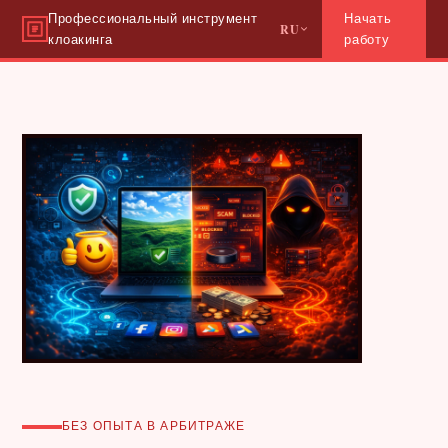
Профессиональный инструмент
Начать
RU
клоакинга
работу
БЕЗ ОПЫТА В АРБИТРАЖЕ