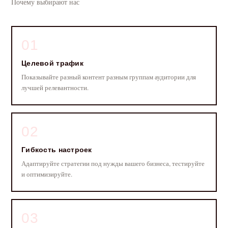
Почему выбирают нас
01
Целевой трафик
Показывайте разный контент разным группам аудитории для
лучшей релевантности.
02
Гибкость настроек
Адаптируйте стратегии под нужды вашего бизнеса, тестируйте
и оптимизируйте.
03