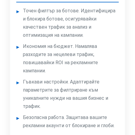
Точен филтър за ботове. Идентифицира
и блокира ботове, осигурявайки
качествен трафик за анализ и
оптимизация на кампании.
Икономия на бюджет. Намалява
разходите за нецелеви трафик,
повишавайки ROI на рекламните
кампании.
Гъвкави настройки. Адаптирайте
параметрите за филтриране към
уникалните нужди на вашия бизнес и
трафик.
Безопасна работа. Защитава вашите
рекламни акаунти от блокиране и глоби.