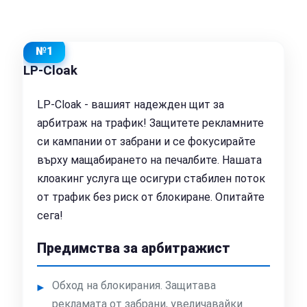
№1
LP-Cloak
LP-Cloak - вашият надежден щит за
арбитраж на трафик! Защитете рекламните
си кампании от забрани и се фокусирайте
върху мащабирането на печалбите. Нашата
клоакинг услуга ще осигури стабилен поток
от трафик без риск от блокиране. Опитайте
сега!
Предимства за арбитражист
Обход на блокирания. Защитава
рекламата от забрани, увеличавайки