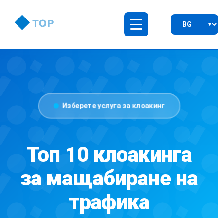
Изберете услуга за клоакинг
Топ 10 клоакинга
за мащабиране на
трафика