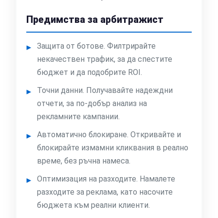
Предимства за арбитражист
Защита от ботове. Филтрирайте
некачествен трафик, за да спестите
бюджет и да подобрите ROI.
Точни данни. Получавайте надеждни
отчети, за по-добър анализ на
рекламните кампании.
Автоматично блокиране. Откривайте и
блокирайте измамни кликвания в реално
време, без ръчна намеса.
Оптимизация на разходите. Намалете
разходите за реклама, като насочите
бюджета към реални клиенти.