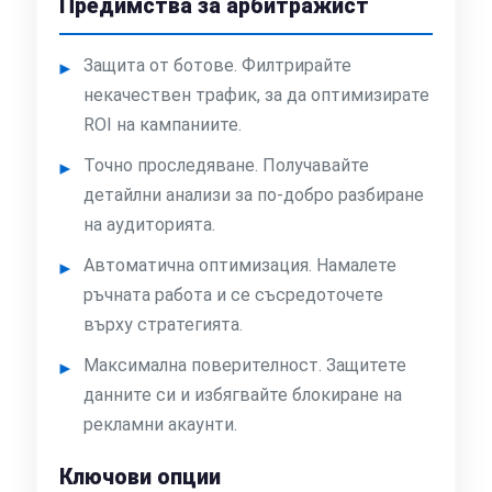
Предимства за арбитражист
Защита от ботове. Филтрирайте
некачествен трафик, за да оптимизирате
ROI на кампаниите.
Точно проследяване. Получавайте
детайлни анализи за по-добро разбиране
на аудиторията.
Автоматична оптимизация. Намалете
ръчната работа и се съсредоточете
върху стратегията.
Максимална поверителност. Защитете
данните си и избягвайте блокиране на
рекламни акаунти.
Ключови опции