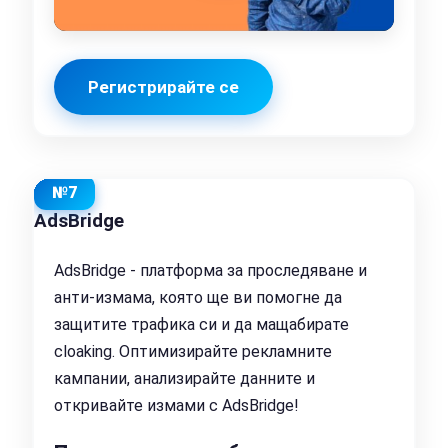
Регистрирайте се
№7
AdsBridge
AdsBridge - платформа за проследяване и
анти-измама, която ще ви помогне да
защитите трафика си и да мащабирате
cloaking. Оптимизирайте рекламните
кампании, анализирайте данните и
откривайте измами с AdsBridge!