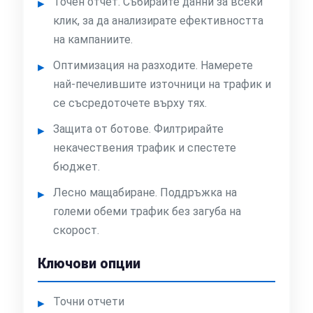
Точен отчет. Събирайте данни за всеки
клик, за да анализирате ефективността
на кампаниите.
Оптимизация на разходите. Намерете
най-печелившите източници на трафик и
се съсредоточете върху тях.
Защита от ботове. Филтрирайте
некачествения трафик и спестете
бюджет.
Лесно мащабиране. Поддръжка на
големи обеми трафик без загуба на
скорост.
Ключови опции
Точни отчети