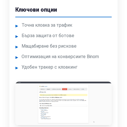
Ключови опции
Точна клоака за трафик
Бърза защита от ботове
Мащабиране без рискове
Оптимизация на конверсиите Binom
Удобен тракер с клоакинг