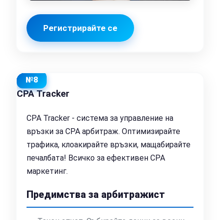
Регистрирайте се
№8
CPA Tracker
CPA Tracker - система за управление на
връзки за CPA арбитраж. Оптимизирайте
трафика, клоакирайте връзки, мащабирайте
печалбата! Всичко за ефективен CPA
маркетинг.
Предимства за арбитражист