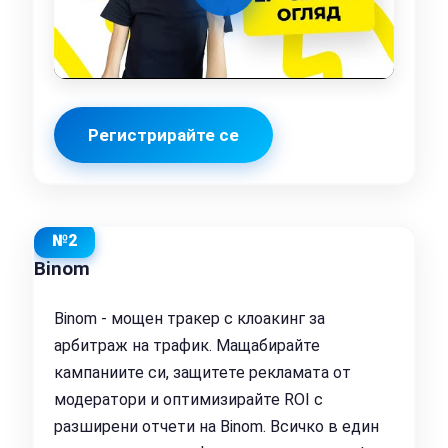
Регистрирайте се
№2
Binom
Binom - мощен тракер с клоакинг за
арбитраж на трафик. Мащабирайте
кампаниите си, защитете рекламата от
модератори и оптимизирайте ROI с
разширени отчети на Binom. Всичко в един