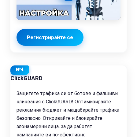
Регистрирайте се
№4
ClickGUARD
Защитете трафика си от ботове и фалшиви
кликвания с ClickGUARD! Оптимизирайте
рекламния бюджет и мащабирайте трафика
безопасно. Откривайте и блокирайте
злонамерени лица, за да работят
кампаниите ви по-ефективно.