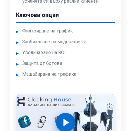
усилията си върху реални клиенти.
Ключови опции
Филтриране на трафик
Заобикаляне на модерацията
Увеличаване на ROI
Защита от ботове
Мащабиране на трафика