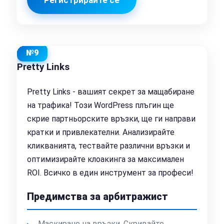
Регистрирайте се
№9
Pretty Links
Pretty Links - вашият секрет за мащабиране
на трафика! Този WordPress плъгин ще
скрие партньорските връзки, ще ги направи
кратки и привлекателни. Анализирайте
кликванията, тествайте различни връзки и
оптимизирайте клоакинга за максимален
ROI. Всичко в един инструмент за професи!
Предимства за арбитражист
Маскиране на връзки. Скривайте