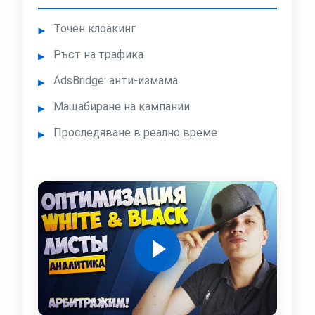
Точен клоакинг
Ръст на трафика
AdsBridge: анти-измама
Мащабиране на кампании
Проследяване в реално време