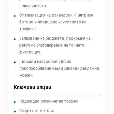
показванията.
Оптимизация на конверсии. Филтрира
ботове и повишава качеството на
трафика.
Запазване на бюджета. Икономия на
реклама благодарение на точната
филтрация.
Гъвкави настройки. Лесно
приспособяване към всякакви рекламни
мрежи.
Ключови опции
Надеждно клоакинг на трафик
Защита от ботове