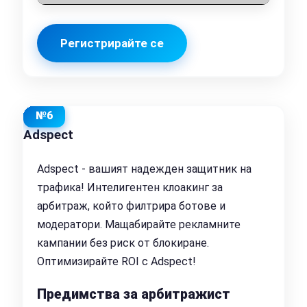
Регистрирайте се
№6
Adspect
Adspect - вашият надежден защитник на
трафика! Интелигентен клоакинг за
арбитраж, който филтрира ботове и
модератори. Мащабирайте рекламните
кампании без риск от блокиране.
Оптимизирайте ROI с Adspect!
Предимства за арбитражист