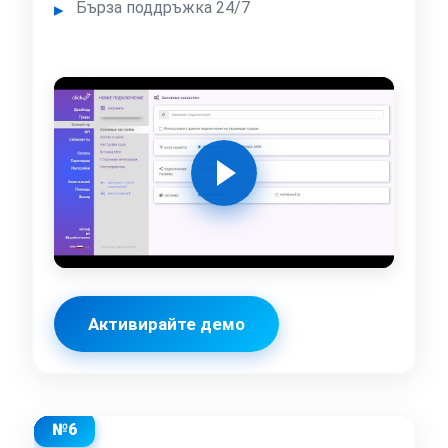
Бърза поддръжка 24/7
Активирайте демо
№6