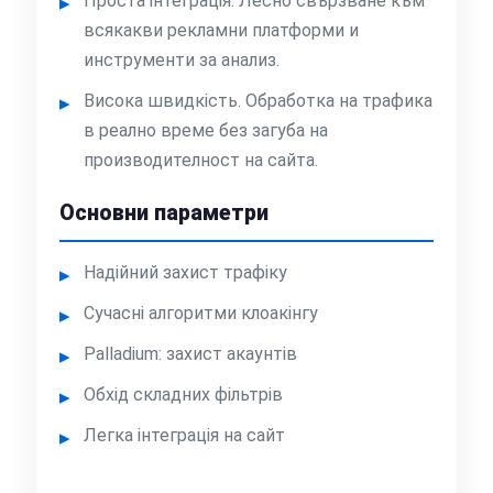
Проста інтеграція. Лесно свързване към
всякакви рекламни платформи и
инструменти за анализ.
Висока швидкість. Обработка на трафика
в реално време без загуба на
производителност на сайта.
Основни параметри
Надійний захист трафіку
Сучасні алгоритми клоакінгу
Palladium: захист акаунтів
Обхід складних фільтрів
Легка інтеграція на сайт