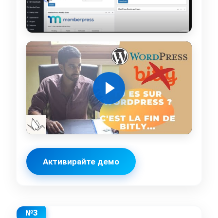
Активирайте демо
№3