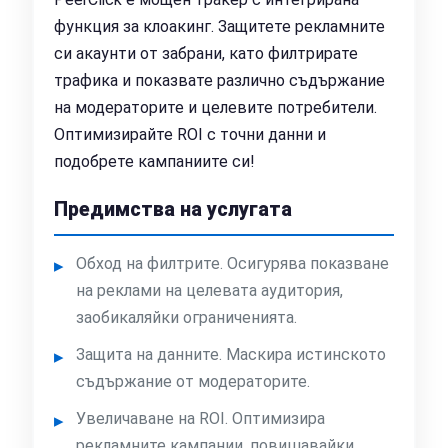
функция за клоакинг. Защитете рекламните
си акаунти от забрани, като филтрирате
трафика и показвате различно съдържание
на модераторите и целевите потребители.
Оптимизирайте ROI с точни данни и
подобрете кампаниите си!
Предимства на услугата
Обход на филтрите. Осигурява показване
на реклами на целевата аудитория,
заобикаляйки ограниченията.
Защита на данните. Маскира истинското
съдържание от модераторите.
Увеличаване на ROI. Оптимизира
рекламните кампании, повишавайки