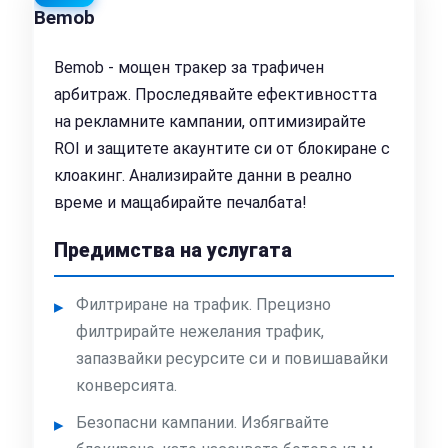
Bemob
Bemob - мощен тракер за трафичен
арбитраж. Проследявайте ефективността
на рекламните кампании, оптимизирайте
ROI и защитете акаунтите си от блокиране с
клоакинг. Анализирайте данни в реално
време и мащабирайте печалбата!
Предимства на услугата
Филтриране на трафик. Прецизно
филтрирайте нежелания трафик,
запазвайки ресурсите си и повишавайки
конверсията.
Безопасни кампании. Избягвайте