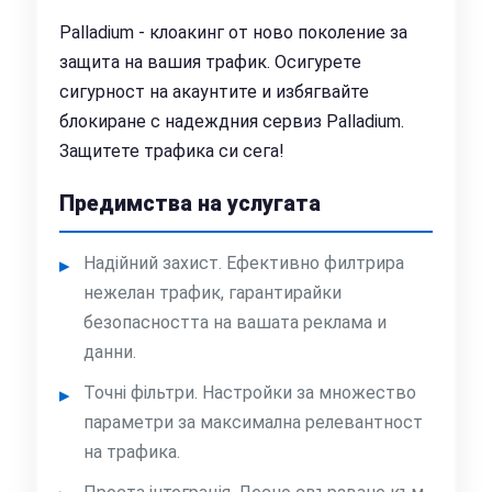
Palladium - клоакинг от ново поколение за
защита на вашия трафик. Осигурете
сигурност на акаунтите и избягвайте
блокиране с надеждния сервиз Palladium.
Защитете трафика си сега!
Предимства на услугата
Надійний захист. Ефективно филтрира
нежелан трафик, гарантирайки
безопасността на вашата реклама и
данни.
Точні фільтри. Настройки за множество
параметри за максимална релевантност
на трафика.