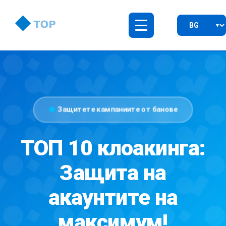
Защитете кампаниите от банове
ТОП 10 клоакинга:
Защита на
акаунтите на
максимум!