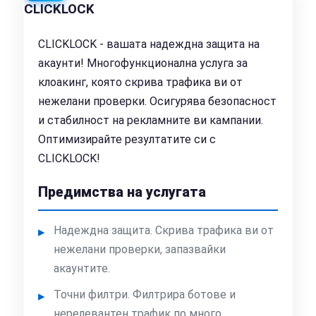
CLICKLOCK
CLICKLOCK - вашата надеждна защита на
акаунти! Многофункционална услуга за
клоакинг, която скрива трафика ви от
нежелани проверки. Осигурява безопасност
и стабилност на рекламните ви кампании.
Оптимизирайте резултатите си с
CLICKLOCK!
Предимства на услугата
Надеждна защита. Скрива трафика ви от
нежелани проверки, запазвайки
акаунтите.
Точни филтри. Филтрира ботове и
нерелевантен трафик по много