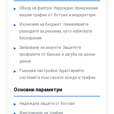
Обход на филтри. Надеждно прикриваме
вашия трафик от ботове и модератори.
Икономия на бюджет. Намалявайте
разходите за реклама, като избягвате
блокирания.
Запазване на акаунти. Защитете
профилите от банове и загуба на ценни
данни.
Гъвкави настройки. Адаптирайте
системата към своите нужди и трафик.
Основни параметри
Надеждна защита от ботове
Филтриране на трафик