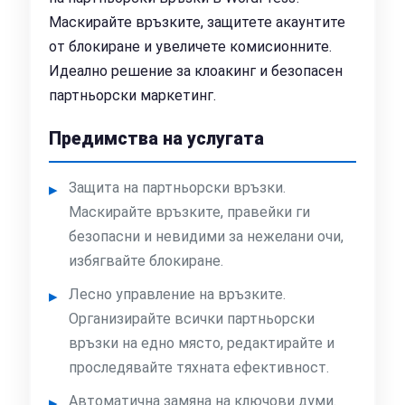
Маскирайте връзките, защитете акаунтите
от блокиране и увеличете комисионните.
Идеално решение за клоакинг и безопасен
партньорски маркетинг.
Предимства на услугата
Защита на партньорски връзки.
Маскирайте връзките, правейки ги
безопасни и невидими за нежелани очи,
избягвайте блокиране.
Лесно управление на връзките.
Организирайте всички партньорски
връзки на едно място, редактирайте и
проследявайте тяхната ефективност.
Автоматична замяна на ключови думи.