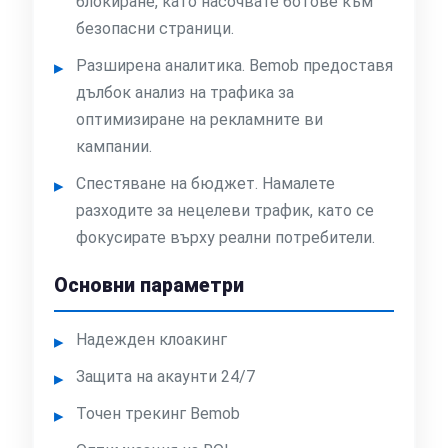
блокиране, като насочвате ботове към
безопасни страници.
Разширена аналитика. Bemob предоставя
дълбок анализ на трафика за
оптимизиране на рекламните ви
кампании.
Спестяване на бюджет. Намалете
разходите за нецелеви трафик, като се
фокусирате върху реални потребители.
Основни параметри
Надежден клоакинг
Защита на акаунти 24/7
Точен трекинг Bemob