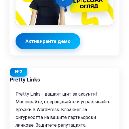
Активирайте демо
№2
Pretty Links
Pretty Links - вашият щит за акаунти!
Маскирайте, съкращавайте и управлявайте
връзки в WordPress. Клоакинг за
сигурността на вашите партньорски
линкове. Защитете репутацията,