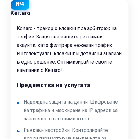
№4
Keitaro
Keitaro - тракер с клоакинг за арбитраж на
трафик. Защитава вашите рекламни
акаунти, като филтрира нежелан трафик.
Интелектуален клоакинг и детайлни анализи
в едно решение. Оптимизирайте своите
кампании с Keitaro!
Предимства на услугата
Надеждна защита на данни. Шифроване
на трафика и маскиране на IP адреси за
запазване на анонимността.
Гъвкави настройки. Контролирайте
всеки параметър на кампанията за