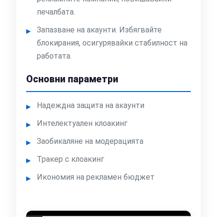
печалбата.
Запазване на акаунти. Избягвайте
блокирания, осигурявайки стабилност на
работата.
Основни параметри
Надеждна защита на акаунти
Интелектуален клоакинг
Заобикаляне на модерацията
Тракер с клоакинг
Икономия на рекламен бюджет