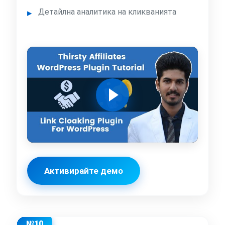
Детайлна аналитика на кликванията
Активирайте демо
№10