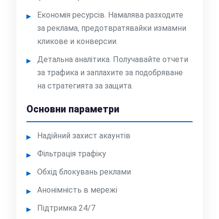
Економія ресурсів. Намалява разходите
за реклама, предотвратявайки измамни
кликове и конверсии.
Детальна аналітика. Получавайте отчети
за трафика и заплахите за подобряване
на стратегията за защита.
Основни параметри
Надійний захист акаунтів
Фільтрація трафіку
Обхід блокувань реклами
Анонімність в мережі
Підтримка 24/7