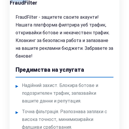
FraudFilter
FraudFilter - защитете своите акаунти!
Нашата платформа филтрира уеб трафик,
откривайки ботове и некачествен трафик.
Клоакинг за безопасна работа и запазване
на вашите рекламни бюджети. Забравете за
банове!
Предимства на услугата
Надійний захист. Блокира ботове и
подозрителен трафик, запазвайки
вашите данни и репутация.
Точна фільтрація. Разпознава заплахи с
висока точност, минимизирайки
фалшиви сработвания.