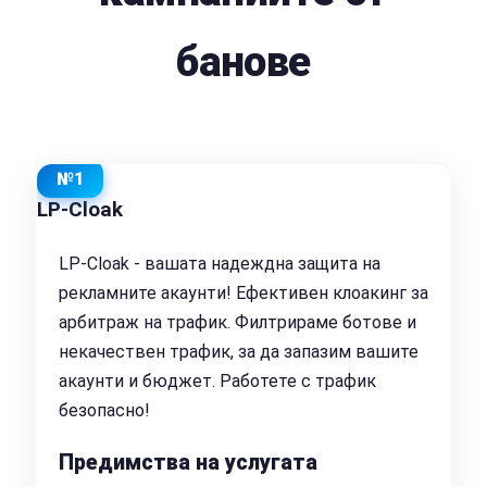
банове
№1
LP-Cloak
LP-Cloak - вашата надеждна защита на
рекламните акаунти! Ефективен клоакинг за
арбитраж на трафик. Филтрираме ботове и
некачествен трафик, за да запазим вашите
акаунти и бюджет. Работете с трафик
безопасно!
Предимства на услугата