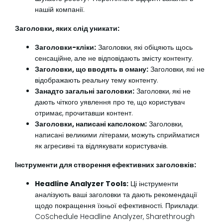
нашій компанії.
Заголовки, яких слід уникати:
Заголовки-кліки:
Заголовки, які обіцяють щось
сенсаційне, але не відповідають змісту контенту.
Заголовки, що вводять в оману:
Заголовки, які не
відображають реальну тему контенту.
Занадто загальні заголовки:
Заголовки, які не
дають чіткого уявлення про те, що користувач
отримає, прочитавши контент.
Заголовки, написані капслоком:
Заголовки,
написані великими літерами, можуть сприйматися
як агресивні та відлякувати користувачів.
Інструменти для створення ефективних заголовків:
Headline Analyzer Tools:
Ці інструменти
аналізують ваші заголовки та дають рекомендації
щодо покращення їхньої ефективності. Приклади:
CoSchedule Headline Analyzer, Sharethrough