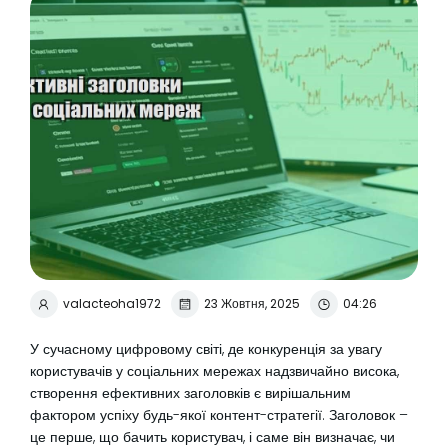
valacteoha1972
23 Жовтня, 2025
04:26
У сучасному цифровому світі, де конкуренція за увагу
користувачів у соціальних мережах надзвичайно висока,
створення ефективних заголовків є вирішальним
фактором успіху будь-якої контент-стратегії. Заголовок –
це перше, що бачить користувач, і саме він визначає, чи