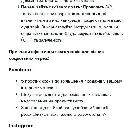
довжина заголовка – до 60 символів.
Перевіряйте свої заголовки:
Проводьте A/B
тестування різних варіантів заголовків, щоб
визначити, які з них найкраще працюють для вашої
аудиторії. Використовуйте інструменти аналітики
соціальних мереж, щоб відстежувати клікабельність
(CTR) та залученість.
Приклади ефективних заголовків для різних
соціальних мереж:
Facebook:
5 простих кроків до збільшення продажів у вашому
інтернет-магазині.
Шокуючі результати дослідження: Як впливає
недосипання на продуктивність.
Запитання дня: Який ваш улюблений спосіб
розслабитися після важкого робочого дня?
Instagram: