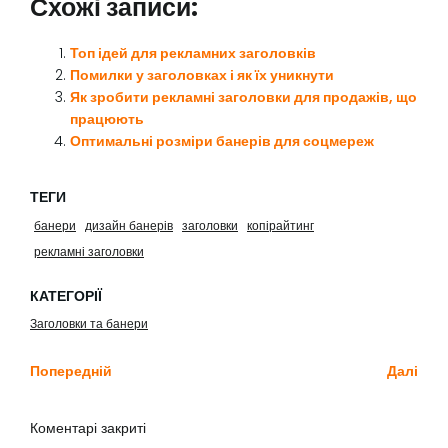
Схожі записи:
Топ ідей для рекламних заголовків
Помилки у заголовках і як їх уникнути
Як зробити рекламні заголовки для продажів, що
працюють
Оптимальні розміри банерів для соцмереж
ТЕГИ
банери
дизайн банерів
заголовки
копірайтинг
рекламні заголовки
КАТЕГОРІЇ
Заголовки та банери
Попередній
Далі
Коментарі закриті