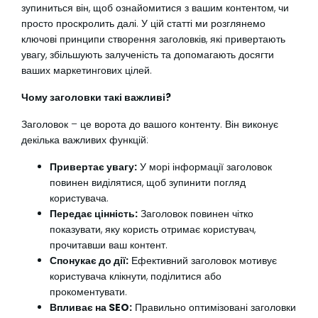
зупиниться він, щоб ознайомитися з вашим контентом, чи
просто проскролить далі. У цій статті ми розглянемо
ключові принципи створення заголовків, які привертають
увагу, збільшують залученість та допомагають досягти
ваших маркетингових цілей.
Чому заголовки такі важливі?
Заголовок – це ворота до вашого контенту. Він виконує
декілька важливих функцій:
Привертає увагу:
У морі інформації заголовок
повинен виділятися, щоб зупинити погляд
користувача.
Передає цінність:
Заголовок повинен чітко
показувати, яку користь отримає користувач,
прочитавши ваш контент.
Спонукає до дії:
Ефективний заголовок мотивує
користувача клікнути, поділитися або
прокоментувати.
Впливає на SEO:
Правильно оптимізовані заголовки