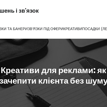
ень і зв'язок
ВКИ ТА БАНЕРИ
ЗВ’ЯЗКИ ПІД ОФЕРИ
КРЕАТИВИ
ПОСАДКИ (ЛЕ
Креативи для реклами: як
зачепити клієнта без шум