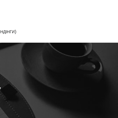
НДІНГИ)
у