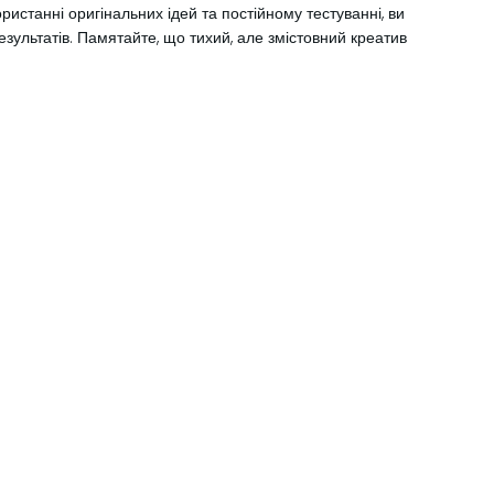
ристанні оригінальних ідей та постійному тестуванні, ви
результатів. Памятайте, що тихий, але змістовний креатив