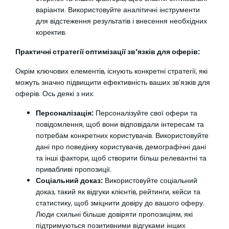
варіанти. Використовуйте аналітичні інструменти
для відстеження результатів і внесення необхідних
коректив.
Практичні стратегії оптимізації зв’язків для оферів:
Окрім ключових елементів, існують конкретні стратегії, які
можуть значно підвищити ефективність ваших зв’язків для
оферів. Ось деякі з них:
Персоналізація:
Персоналізуйте свої офери та
повідомлення, щоб вони відповідали інтересам та
потребам конкретних користувачів. Використовуйте
дані про поведінку користувачів, демографічні дані
та інші фактори, щоб створити більш релевантні та
привабливі пропозиції.
Соціальний доказ:
Використовуйте соціальний
доказ, такий як відгуки клієнтів, рейтинги, кейси та
статистику, щоб зміцнити довіру до вашого оферу.
Люди схильні більше довіряти пропозиціям, які
підтримуються позитивними відгуками інших