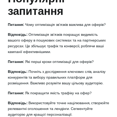
запитання
Питання:
Чому оптимізація зв’язків важлива для оферів?
Відповідь:
Оптимізація зв’язків покращує видимість
вашого оферу в пошукових системах та на партнерських
ресурсах. Це збільшує трафік та конверсії, роблячи ваші
кампанії ефективнішими.
Питання:
Які перші кроки оптимізації для оферів?
Відповідь:
Почніть з дослідження ключових слів, аналізу
конкурентів та вибору правильних платформ для
розміщення. Важливо розуміти вашу цільову аудиторію.
Питання:
Як покращити якість трафіку на офер?
Відповідь:
Використовуйте точне націлювання, створюйте
релевантні оголошення та лендінги. Сегментуйте
аудиторію для кращої персоналізації.