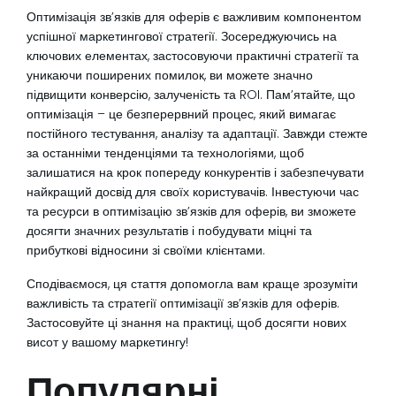
Оптимізація зв’язків для оферів є важливим компонентом
успішної маркетингової стратегії. Зосереджуючись на
ключових елементах, застосовуючи практичні стратегії та
уникаючи поширених помилок, ви можете значно
підвищити конверсію, залученість та ROI. Пам’ятайте, що
оптимізація – це безперервний процес, який вимагає
постійного тестування, аналізу та адаптації. Завжди стежте
за останніми тенденціями та технологіями, щоб
залишатися на крок попереду конкурентів і забезпечувати
найкращий досвід для своїх користувачів. Інвестуючи час
та ресурси в оптимізацію зв’язків для оферів, ви зможете
досягти значних результатів і побудувати міцні та
прибуткові відносини зі своїми клієнтами.
Сподіваємося, ця стаття допомогла вам краще зрозуміти
важливість та стратегії оптимізації зв’язків для оферів.
Застосовуйте ці знання на практиці, щоб досягти нових
висот у вашому маркетингу!
Популярні