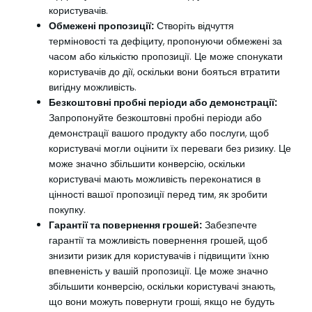
користувачів.
Обмежені пропозиції:
Створіть відчуття
терміновості та дефіциту, пропонуючи обмежені за
часом або кількістю пропозиції. Це може спонукати
користувачів до дії, оскільки вони бояться втратити
вигідну можливість.
Безкоштовні пробні періоди або демонстрації:
Запропонуйте безкоштовні пробні періоди або
демонстрації вашого продукту або послуги, щоб
користувачі могли оцінити їх переваги без ризику. Це
може значно збільшити конверсію, оскільки
користувачі мають можливість переконатися в
цінності вашої пропозиції перед тим, як зробити
покупку.
Гарантії та повернення грошей:
Забезпечте
гарантії та можливість повернення грошей, щоб
знизити ризик для користувачів і підвищити їхню
впевненість у вашій пропозиції. Це може значно
збільшити конверсію, оскільки користувачі знають,
що вони можуть повернути гроші, якщо не будуть