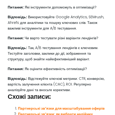
Питання:
Які інструменти допоможуть в оптимізації?
Відповідь:
Використовуйте Google Analytics, SEMrush,
Ahrefs для аналітики та пошуку ключових слів. Також
важливі інструменти для A/B тестування.
Питання:
Чи варто тестувати різні варіанти лендінгів?
Відповідь:
Так, A/B тестування лендінгів є ключовим.
Тестуйте заголовки, заклики до дії, зображення та
структуру, щоб знайти найефективніший варіант.
Питання:
Як оцінити ефективність оптимізації?
Відповідь:
Відстежуйте ключові метрики: CTR, конверсію,
вартість залучення клієнта (CAC), ROI. Регулярно
аналізуйте дані та вносьте корективи.
Схожі записи:
Партнерські зв’язки для масштабування оферів
Партнерські зв’язки: як вибрати надійних