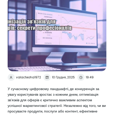
valacteoha1972
10 Грудня, 2025
19:49
У сучасному цифровому ландшафті, де конкуренція за
увагу користувачів зростає з кожним днем, оптимізація
зв’язків для оферів є критично важливим аспектом
успішної маркетингової стратегії. Незалежно від того, чи ви
просуваєте продукти, послуги або контент, ефективне