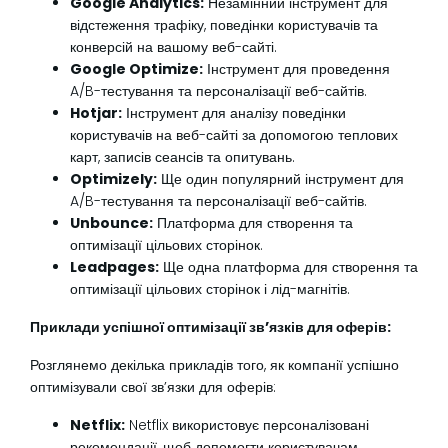
Google Analytics:
Незамінний інструмент для
відстеження трафіку, поведінки користувачів та
конверсій на вашому веб-сайті.
Google Optimize:
Інструмент для проведення
A/B-тестування та персоналізації веб-сайтів.
Hotjar:
Інструмент для аналізу поведінки
користувачів на веб-сайті за допомогою теплових
карт, записів сеансів та опитувань.
Optimizely:
Ще один популярний інструмент для
A/B-тестування та персоналізації веб-сайтів.
Unbounce:
Платформа для створення та
оптимізації цільових сторінок.
Leadpages:
Ще одна платформа для створення та
оптимізації цільових сторінок і лід-магнітів.
Приклади успішної оптимізації зв’язків для оферів:
Розглянемо декілька прикладів того, як компанії успішно
оптимізували свої зв’язки для оферів:
Netflix:
Netflix використовує персоналізовані
рекомендації, щоб допомогти користувачам