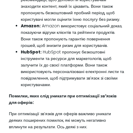
знаходити контент, який їх цікавить. Вони також
пропонують безкоштовний пробний період, щоб
користувачі могли оцінити їхню послугу без ризику.
Amazon:
Amazon використовує соціальний доказ,
показуючи відгуки клієнтів та рейтинги продуктів.
Вони також пропонують гарантію повернення
грошей, щоб знизити ризик для користувачів.
HubSpot:
HubSpot пропонує безкоштовні
інструменти та ресурси для маркетологів, щоб
залучити їх до своєї платформи. Вони також
використовують персоналізовані електронні листи та
повідомлення, щоб підтримувати зв’язок зі своїми
користувачами.
Помилки, яких слід уникати при оптимізації зв’язків
для оферів:
При оптимізації зв’язків для оферів важливо уникати
деяких поширених помилок, які можуть негативно
вплинути на результати. Ось деякі з них: