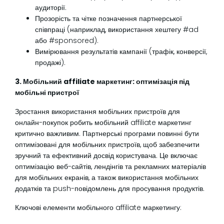
аудиторії.
Прозорість та чітке позначення партнерської
співпраці (наприклад, використання хештегу #ad
або #sponsored).
Вимірювання результатів кампанії (трафік, конверсії,
продажі).
3. Мобільний affiliate маркетинг: оптимізація під
мобільні пристрої
Зростання використання мобільних пристроїв для
онлайн-покупок робить мобільний affiliate маркетинг
критично важливим. Партнерські програми повинні бути
оптимізовані для мобільних пристроїв, щоб забезпечити
зручний та ефективний досвід користувача. Це включає
оптимізацію веб-сайтів, лендінгів та рекламних матеріалів
для мобільних екранів, а також використання мобільних
додатків та push-повідомлень для просування продуктів.
Ключові елементи мобільного affiliate маркетингу: