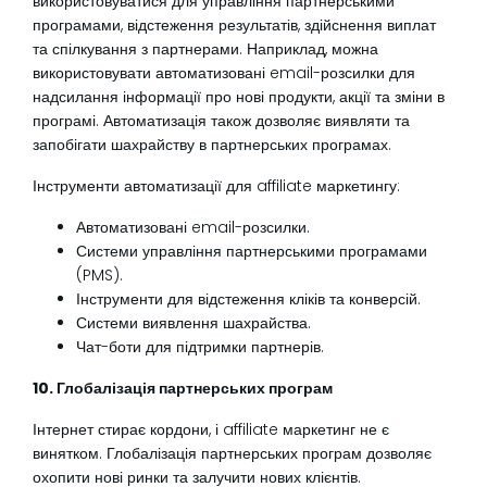
використовуватися для управління партнерськими
програмами, відстеження результатів, здійснення виплат
та спілкування з партнерами. Наприклад, можна
використовувати автоматизовані email-розсилки для
надсилання інформації про нові продукти, акції та зміни в
програмі. Автоматизація також дозволяє виявляти та
запобігати шахрайству в партнерських програмах.
Інструменти автоматизації для affiliate маркетингу:
Автоматизовані email-розсилки.
Системи управління партнерськими програмами
(PMS).
Інструменти для відстеження кліків та конверсій.
Системи виявлення шахрайства.
Чат-боти для підтримки партнерів.
10. Глобалізація партнерських програм
Інтернет стирає кордони, і affiliate маркетинг не є
винятком. Глобалізація партнерських програм дозволяє
охопити нові ринки та залучити нових клієнтів.