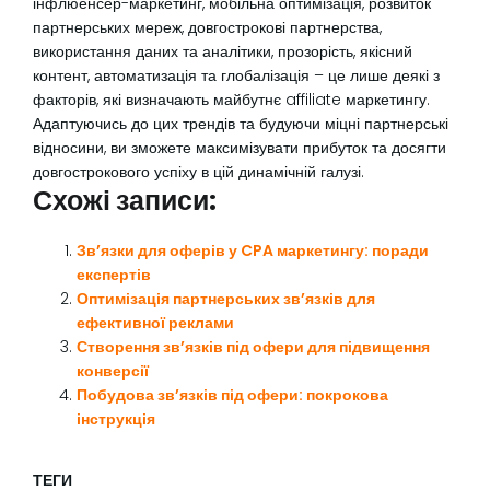
інфлюенсер-маркетинг, мобільна оптимізація, розвиток
партнерських мереж, довгострокові партнерства,
використання даних та аналітики, прозорість, якісний
контент, автоматизація та глобалізація – це лише деякі з
факторів, які визначають майбутнє affiliate маркетингу.
Адаптуючись до цих трендів та будуючи міцні партнерські
відносини, ви зможете максимізувати прибуток та досягти
довгострокового успіху в цій динамічній галузі.
Схожі записи:
Зв’язки для оферів у CPA маркетингу: поради
експертів
Оптимізація партнерських зв’язків для
ефективної реклами
Створення зв’язків під офери для підвищення
конверсії
Побудова зв’язків під офери: покрокова
інструкція
ТЕГИ