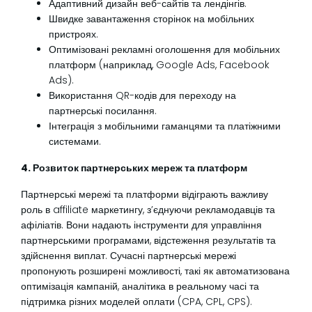
Адаптивний дизайн веб-сайтів та лендінгів.
Швидке завантаження сторінок на мобільних
пристроях.
Оптимізовані рекламні оголошення для мобільних
платформ (наприклад, Google Ads, Facebook
Ads).
Використання QR-кодів для переходу на
партнерські посилання.
Інтеграція з мобільними гаманцями та платіжними
системами.
4. Розвиток партнерських мереж та платформ
Партнерські мережі та платформи відіграють важливу
роль в affiliate маркетингу, з’єднуючи рекламодавців та
афіліатів. Вони надають інструменти для управління
партнерськими програмами, відстеження результатів та
здійснення виплат. Сучасні партнерські мережі
пропонують розширені можливості, такі як автоматизована
оптимізація кампаній, аналітика в реальному часі та
підтримка різних моделей оплати (CPA, CPL, CPS).