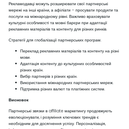
Рекламодавці можуть розширювати свої партнерські
мережі на інші країни, а афіліати – просувати продукти та
послуги на міжнародному рівні. Важливо враховувати
культурні особливості та мовні барєри при адаптації
рекламних матеріалів та контенту для різних ринків.
Стратегії для глобалізації партнерських програм:
Переклад рекламних матеріалів та контенту на різні
мови.
Адаптація контенту до культурних особливостей
різних країн.
Вибір партнерів з різних країн.
Використання міжнародних партнерських мереж.
Підтримка різних валют та платіжних систем.
Висновок
Партнерські звязки в affiliate маркетингу продовжують
еволюціонувати, і розуміння ключових трендів є
необхідним для досягнення успіху. Персоналізація,