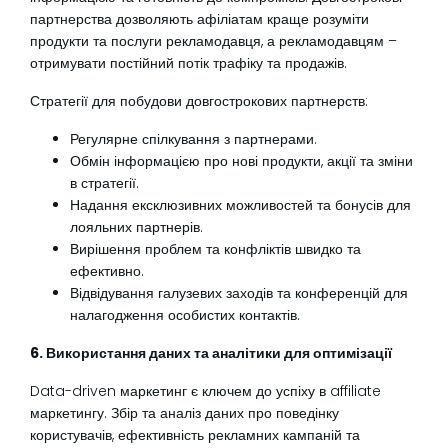
партнерства дозволяють афіліатам краще розуміти
продукти та послуги рекламодавця, а рекламодавцям –
отримувати постійний потік трафіку та продажів.
Стратегії для побудови довгострокових партнерств:
Регулярне спілкування з партнерами.
Обмін інформацією про нові продукти, акції та зміни
в стратегії.
Надання ексклюзивних можливостей та бонусів для
лояльних партнерів.
Вирішення проблем та конфліктів швидко та
ефективно.
Відвідування галузевих заходів та конференцій для
налагодження особистих контактів.
6. Використання даних та аналітики для оптимізації
Data-driven маркетинг є ключем до успіху в affiliate
маркетингу. Збір та аналіз даних про поведінку
користувачів, ефективність рекламних кампаній та