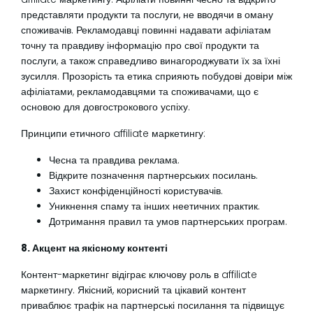
представляти продукти та послуги, не вводячи в оману
споживачів. Рекламодавці повинні надавати афіліатам
точну та правдиву інформацію про свої продукти та
послуги, а також справедливо винагороджувати їх за їхні
зусилля. Прозорість та етика сприяють побудові довіри між
афіліатами, рекламодавцями та споживачами, що є
основою для довгострокового успіху.
Принципи етичного affiliate маркетингу:
Чесна та правдива реклама.
Відкрите позначення партнерських посилань.
Захист конфіденційності користувачів.
Уникнення спаму та інших неетичних практик.
Дотримання правил та умов партнерських програм.
8. Акцент на якісному контенті
Контент-маркетинг відіграє ключову роль в affiliate
маркетингу. Якісний, корисний та цікавий контент
приваблює трафік на партнерські посилання та підвищує