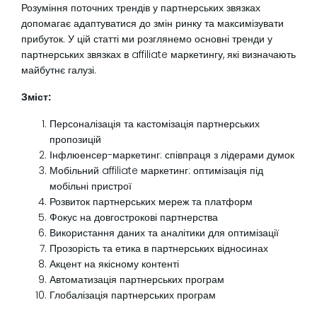
Розуміння поточних трендів у партнерських звязках
допомагає адаптуватися до змін ринку та максимізувати
прибуток. У цій статті ми розглянемо основні тренди у
партнерських звязках в affiliate маркетингу, які визначають
майбутнє галузі.
Зміст:
Персоналізація та кастомізація партнерських
пропозицій
Інфлюенсер-маркетинг: співпраця з лідерами думок
Мобільний affiliate маркетинг: оптимізація під
мобільні пристрої
Розвиток партнерських мереж та платформ
Фокус на довгострокові партнерства
Використання даних та аналітики для оптимізації
Прозорість та етика в партнерських відносинах
Акцент на якісному контенті
Автоматизація партнерських програм
Глобалізація партнерських програм