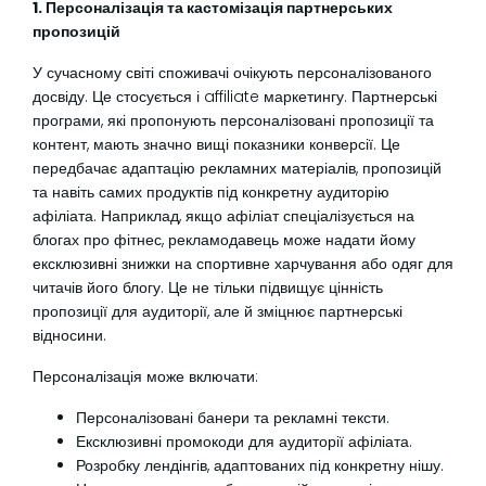
1. Персоналізація та кастомізація партнерських
пропозицій
У сучасному світі споживачі очікують персоналізованого
досвіду. Це стосується і affiliate маркетингу. Партнерські
програми, які пропонують персоналізовані пропозиції та
контент, мають значно вищі показники конверсії. Це
передбачає адаптацію рекламних матеріалів, пропозицій
та навіть самих продуктів під конкретну аудиторію
афіліата. Наприклад, якщо афіліат спеціалізується на
блогах про фітнес, рекламодавець може надати йому
ексклюзивні знижки на спортивне харчування або одяг для
читачів його блогу. Це не тільки підвищує цінність
пропозиції для аудиторії, але й зміцнює партнерські
відносини.
Персоналізація може включати:
Персоналізовані банери та рекламні тексти.
Ексклюзивні промокоди для аудиторії афіліата.
Розробку лендінгів, адаптованих під конкретну нішу.