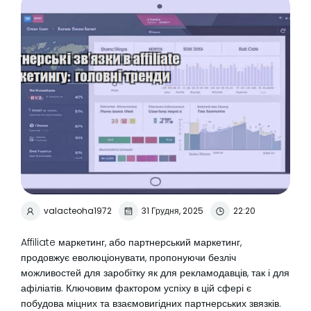
valacteoha1972
31 Грудня, 2025
22:20
Affiliate маркетинг, або партнерський маркетинг,
продовжує еволюціонувати, пропонуючи безліч
можливостей для заробітку як для рекламодавців, так і для
афіліатів. Ключовим фактором успіху в цій сфері є
побудова міцних та взаємовигідних партнерських звязків.