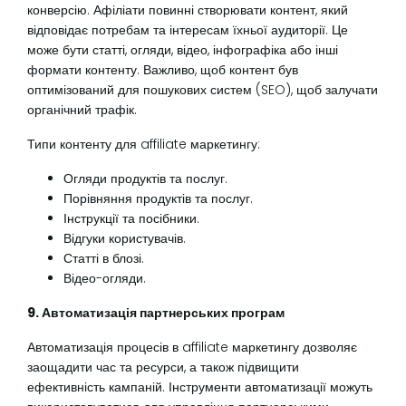
конверсію. Афіліати повинні створювати контент, який
відповідає потребам та інтересам їхньої аудиторії. Це
може бути статті, огляди, відео, інфографіка або інші
формати контенту. Важливо, щоб контент був
оптимізований для пошукових систем (SEO), щоб залучати
органічний трафік.
Типи контенту для affiliate маркетингу:
Огляди продуктів та послуг.
Порівняння продуктів та послуг.
Інструкції та посібники.
Відгуки користувачів.
Статті в блозі.
Відео-огляди.
9. Автоматизація партнерських програм
Автоматизація процесів в affiliate маркетингу дозволяє
заощадити час та ресурси, а також підвищити
ефективність кампаній. Інструменти автоматизації можуть