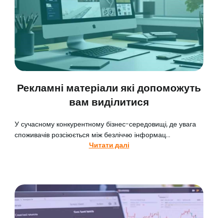
Рекламні матеріали які допоможуть
вам виділитися
У сучасному конкурентному бізнес-середовищі, де увага
споживачів розсіюється між безліччю інформац...
Читати далі