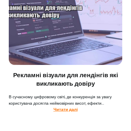
Рекламні візуали для лендінгів які
викликають довіру
В сучасному цифровому світі, де конкуренція за увагу
користувача досягла неймовірних висот, ефекти...
Читати далі