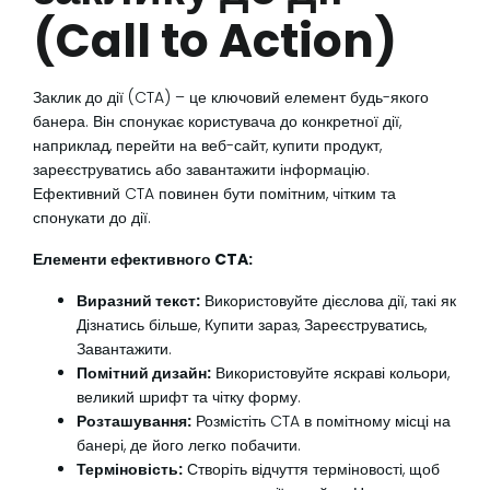
(Call to Action)
Заклик до дії (CTA) – це ключовий елемент будь-якого
банера. Він спонукає користувача до конкретної дії,
наприклад, перейти на веб-сайт, купити продукт,
зареєструватись або завантажити інформацію.
Ефективний CTA повинен бути помітним, чітким та
спонукати до дії.
Елементи ефективного CTA:
Виразний текст:
Використовуйте дієслова дії, такі як
Дізнатись більше, Купити зараз, Зареєструватись,
Завантажити.
Помітний дизайн:
Використовуйте яскраві кольори,
великий шрифт та чітку форму.
Розташування:
Розмістіть CTA в помітному місці на
банері, де його легко побачити.
Терміновість:
Створіть відчуття терміновості, щоб