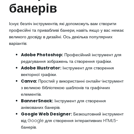
банерів
Існує безліч інструментів, які допоможуть вам створити
професійні та привабливі банери, навіть якщо у вас немає
великого досвіду в дизайні. Ось декілька популярних
варіантів:
Adobe Photoshop:
Професійний інструмент для
редагування зображень та створення графіки.
Adobe Illustrator:
Інструмент для створення
векторної графіки.
Canva:
Простий у використанні онлайн-інструмент
з великою бібліотекою шаблонів та графічних
елементів.
BannerSnack:
Інструмент для створення
анімованих банерів.
Google Web Designer:
Безкоштовний інструмент
від Google для створення інтерактивних HTML5-
банерів.