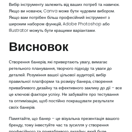
Вибір інструменту залежить від ваших потреб та навичок.
Якщо ви новачок, Canva може бути чудовим вибором.
Якщо вам потрібен більш професійний інструмент з
широким набором функцій, Adobe Photoshop або
Illustrator можуть бути кращими варіантами.
Висновок
Створення банерів, які привертають увагу, вимагає
ретельного планування, творчого підходу та уваги до
деталей. Розуміння вашої цільової аудиторії, вибір
правильної платформи та розміру банера, створення
привабливого дизайну та ефективного заклику до дії – все
це ключові фактори успіху. Не забувайте про тестування
та оптимізацію, щоб постійно покращувати результати
своїх банерів.
Памятайте, що банер – це візуальна презентація вашого
бренду, тому інвестуйте час та зусилля у створення
професійного та привабливого дизайну, який буде