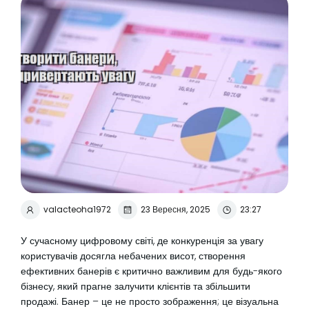
valacteoha1972
23 Вересня, 2025
23:27
У сучасному цифровому світі, де конкуренція за увагу
користувачів досягла небачених висот, створення
ефективних банерів є критично важливим для будь-якого
бізнесу, який прагне залучити клієнтів та збільшити
продажі. Банер – це не просто зображення; це візуальна