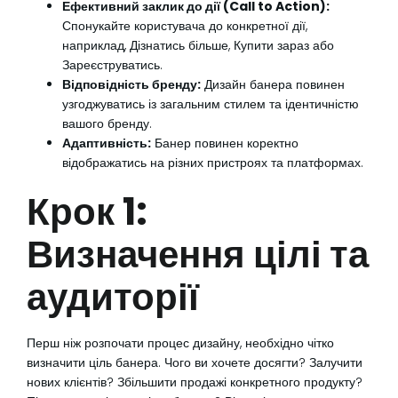
Ефективний заклик до дії (Call to Action):
Спонукайте користувача до конкретної дії,
наприклад, Дізнатись більше, Купити зараз або
Зареєструватись.
Відповідність бренду:
Дизайн банера повинен
узгоджуватись із загальним стилем та ідентичністю
вашого бренду.
Адаптивність:
Банер повинен коректно
відображатись на різних пристроях та платформах.
Крок 1:
Визначення цілі та
аудиторії
Перш ніж розпочати процес дизайну, необхідно чітко
визначити ціль банера. Чого ви хочете досягти? Залучити
нових клієнтів? Збільшити продажі конкретного продукту?