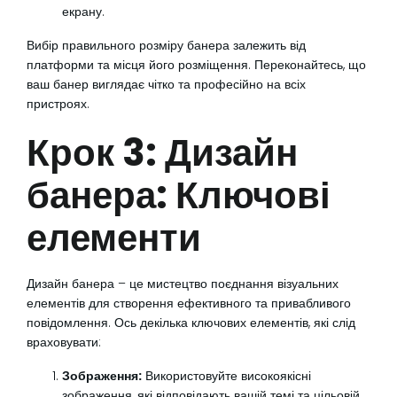
екрану.
Вибір правильного розміру банера залежить від
платформи та місця його розміщення. Переконайтесь, що
ваш банер виглядає чітко та професійно на всіх
пристроях.
Крок 3: Дизайн
банера: Ключові
елементи
Дизайн банера – це мистецтво поєднання візуальних
елементів для створення ефективного та привабливого
повідомлення. Ось декілька ключових елементів, які слід
враховувати:
Зображення:
Використовуйте високоякісні
зображення, які відповідають вашій темі та цільовій