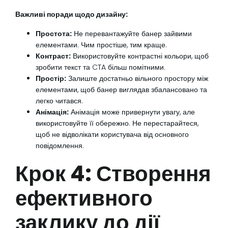
Важливі поради щодо дизайну:
Простота:
Не перевантажуйте банер зайвими
елементами. Чим простіше, тим краще.
Контраст:
Використовуйте контрастні кольори, щоб
зробити текст та CTA більш помітними.
Простір:
Залиште достатньо вільного простору між
елементами, щоб банер виглядав збалансовано та
легко читався.
Анімація:
Анімація може привернути увагу, але
використовуйте її обережно. Не перестарайтеся,
щоб не відволікати користувача від основного
повідомлення.
Крок 4: Створення
ефективного
заклику до дії