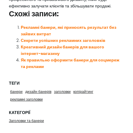
ефективно залучати клієнтів та збільшувати продажі.
Схожі записи:
Рекламні банери, які приносять результат без
зайвих витрат
Секрети успішних рекламних заголовків
Креативний дизайн банерів для вашого
інтернет-магазину
Як правильно оформити банери для соцмереж
та реклами
ТЕГИ
банери
дизайн банерів
заголовки
копірайтинг
рекламні заголовки
КАТЕГОРІЇ
Заголовки та банери