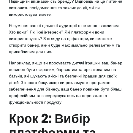
Підвищити впізнаваність бренду? Відповідь на це питання
визначить повідомлення та заклик до дії, які ви
використовуватимете.
Розуміння вашої цільової аудиторії є не менш важливим.
Хто вони? Які їхні інтереси? Які платформи вони
використовують? З огляду на ці фактори, ви зможете
створити банер, який буде максимально релевантним та
привабливим для них.
Наприклад, якщо ви просуваєте дитячі іграшки, ваш банер
повинен бути яскравим, барвистим та орієнтованим на
батьків, які шукають якісні та безпечні іграшки для своїх
дітей. З іншого боку, якщо ви рекламуєте програмне
забезпечення для бізнесу, ваш банер повинен бути більш
професійним та зосереджуватись на перевагах та
функціональності продукту.
Крок 2: Вибір
платформи та