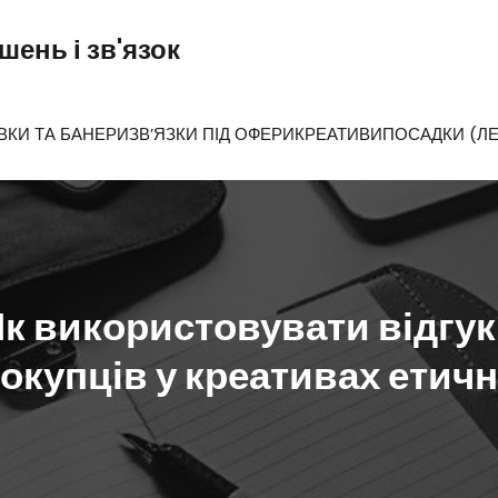
ень і зв'язок
ВКИ ТА БАНЕРИ
ЗВ’ЯЗКИ ПІД ОФЕРИ
КРЕАТИВИ
ПОСАДКИ (ЛЕ
к використовувати відгу
окупців у креативах етич