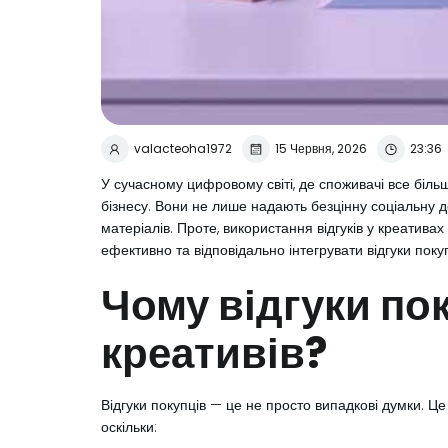
valacteoha1972
15 Червня, 2026
23:36
У сучасному цифровому світі, де споживачі все біль
бізнесу. Вони не лише надають безцінну соціальну 
матеріалів. Проте, використання відгуків у креатив
ефективно та відповідально інтегрувати відгуки поку
Чому відгуки по
креативів?
Відгуки покупців — це не просто випадкові думки. Ц
оскільки: