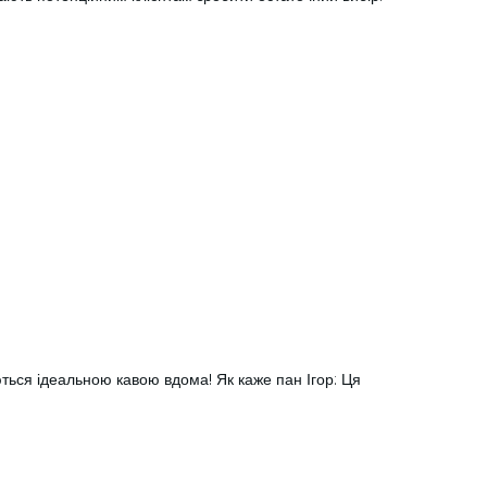
ться ідеальною кавою вдома! Як каже пан Ігор: Ця