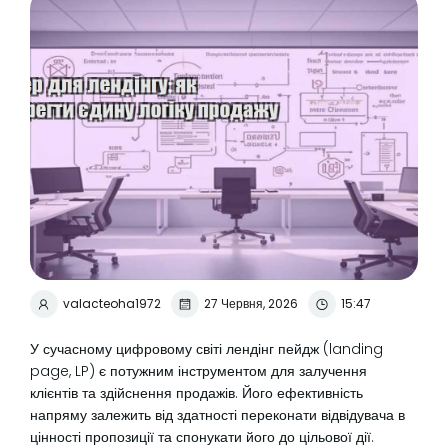
valacteoha1972
27 Червня, 2026
15:47
У сучасному цифровому світі лендінг пейдж (landing
page, LP) є потужним інструментом для залучення
клієнтів та здійснення продажів. Його ефективність
напряму залежить від здатності переконати відвідувача в
цінності пропозиції та спонукати його до цільової дії.