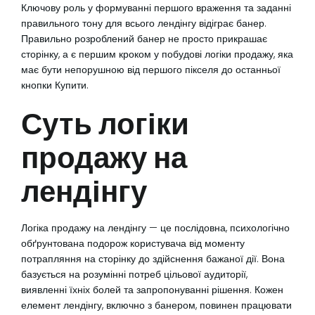
Ключову роль у формуванні першого враження та заданні
правильного тону для всього лендінгу відіграє банер.
Правильно розроблений банер не просто прикрашає
сторінку, а є першим кроком у побудові логіки продажу, яка
має бути непорушною від першого пікселя до останньої
кнопки Купити.
Суть логіки
продажу на
лендінгу
Логіка продажу на лендінгу — це послідовна, психологічно
обґрунтована подорож користувача від моменту
потрапляння на сторінку до здійснення бажаної дії. Вона
базується на розумінні потреб цільової аудиторії,
виявленні їхніх болей та запропонуванні рішення. Кожен
елемент лендінгу, включно з банером, повинен працювати