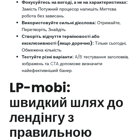
Фокусуйтесь на вигоді, а не на характеристиках:
Замість Потужний процесор напишіть Миттєва
робота без зависань.
Використовуйте сильні дієслова:
Отримайте,
Перетворіть, Знайдіть.
Створіть відчуття терміновості або
ексклюзивності (якщо доречно):
Тільки сьогодні,
Обмежена кількість.
Тестуйте різні варіанти:
A/B тестування заголовків,
зображень та CTA допоможе визначити
найефективніший банер.
LP-mobi:
швидкий шлях до
лендінгу з
правильною