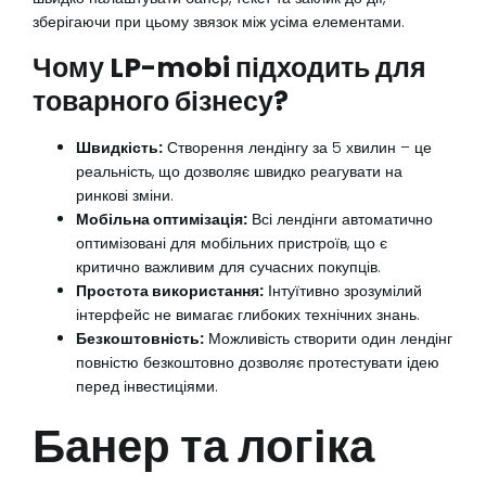
зберігаючи при цьому звязок між усіма елементами.
Чому LP-mobi підходить для
товарного бізнесу?
Швидкість:
Створення лендінгу за 5 хвилин – це
реальність, що дозволяє швидко реагувати на
ринкові зміни.
Мобільна оптимізація:
Всі лендінги автоматично
оптимізовані для мобільних пристроїв, що є
критично важливим для сучасних покупців.
Простота використання:
Інтуїтивно зрозумілий
інтерфейс не вимагає глибоких технічних знань.
Безкоштовність:
Можливість створити один лендінг
повністю безкоштовно дозволяє протестувати ідею
перед інвестиціями.
Банер та логіка