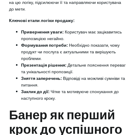
на цю логіку, підсилюючи її та направляючи користувача
до мети.
Ключові етапи логіки продажу:
Привернення уваги:
Користувач має зацікавитись
пропозицією негайно.
Формування потреби:
Необхідно показати, чому
продукт чи послуга є актуальними та вирішують
проблеми.
Презентація рішення:
Детальне пояснення переваг
та унікальності пропозиції.
Зняття заперечень:
Відповіді на можливі сумніви та
питання.
Заклик до дії:
Чітке та мотивуюче спонукання до
наступного кроку.
Банер як перший
крок до успішного