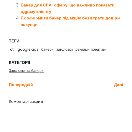
Банер для CPA-оферу: що важливо показати
одразу клієнту
Як оформити банер під акцію без втрати довіри
покупця
ТЕГИ
ctr
google ads
банери
заголовки
рекламні креативи
КАТЕГОРІЇ
Заголовки та банери
Попередній
Далі
Коментарі закриті