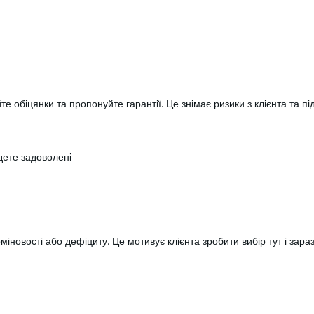
йте обіцянки та пропонуйте гарантії. Це знімає ризики з клієнта та пі
дете задоволені
міновості або дефіциту. Це мотивує клієнта зробити вибір тут і зараз