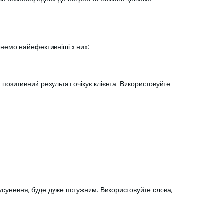
лянемо найефективніші з них:
й позитивний результат очікує клієнта. Використовуйте
 усунення, буде дуже потужним. Використовуйте слова,