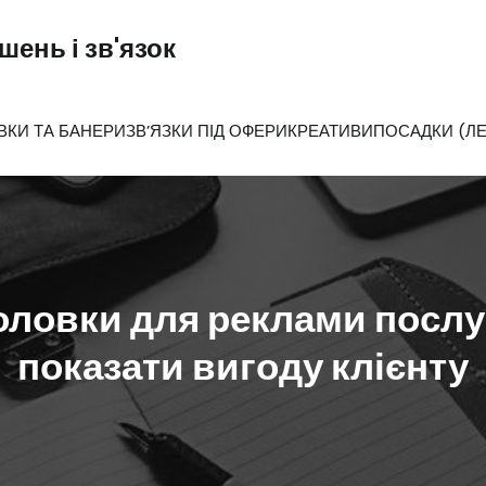
ень і зв'язок
ВКИ ТА БАНЕРИ
ЗВ’ЯЗКИ ПІД ОФЕРИ
КРЕАТИВИ
ПОСАДКИ (ЛЕ
оловки для реклами послуг
показати вигоду клієнту