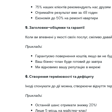
75% наших клієнтів рекомендують нас друзям
Отримайте результат вже за 48 годин
Економія до 50% на ремонті квартири
5. Заголовки-обіцянки та гарантії
Коли ви впевнені у якості своїх послуг, сміливо дава
Приклади:
Гарантуємо повернення коштів, якщо ви не бу
Ваш бізнес-план буде готовий до завтра
Ми відновимо вашу репутацію в мережі
6. Створення терміновості та дефіциту
Іноді спонукати до дії можна, створюючи відчуття тер
Приклади:
Останній шанс отримати знижку 20%!
Лише 5 місць на майстер-клас!