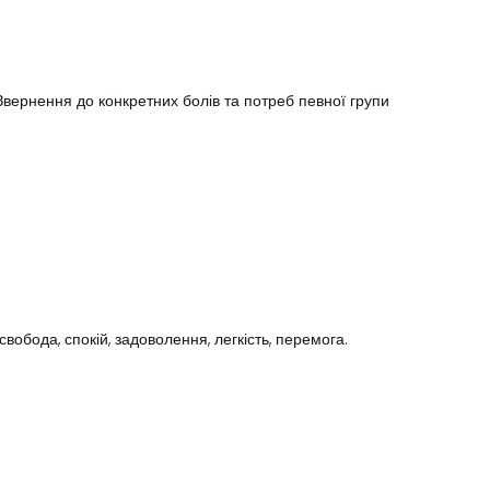
вернення до конкретних болів та потреб певної групи
вобода, спокій, задоволення, легкість, перемога.