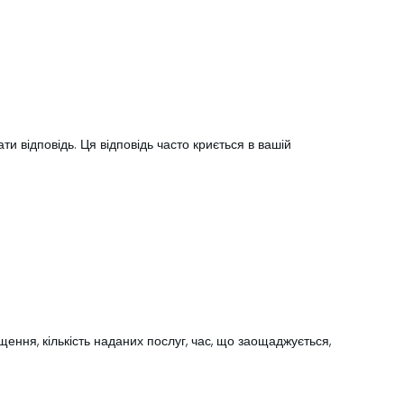
и відповідь. Ця відповідь часто криється в вашій
ення, кількість наданих послуг, час, що заощаджується,