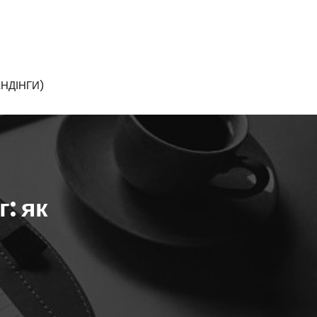
НДІНГИ)
: як