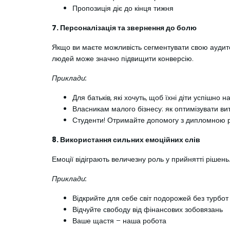
Пропозиція діє до кінця тижня
7. Персоналізація та звернення до болю
Якщо ви маєте можливість сегментувати свою аудито
людей може значно підвищити конверсію.
Приклади:
Для батьків, які хочуть, щоб їхні діти успішно 
Власникам малого бізнесу: як оптимізувати в
Студенти! Отримайте допомогу з дипломною 
8. Використання сильних емоційних слів
Емоції відіграють величезну роль у прийнятті рішень.
Приклади:
Відкрийте для себе світ подорожей без турбот
Відчуйте свободу від фінансових зобовязань
Ваше щастя – наша робота