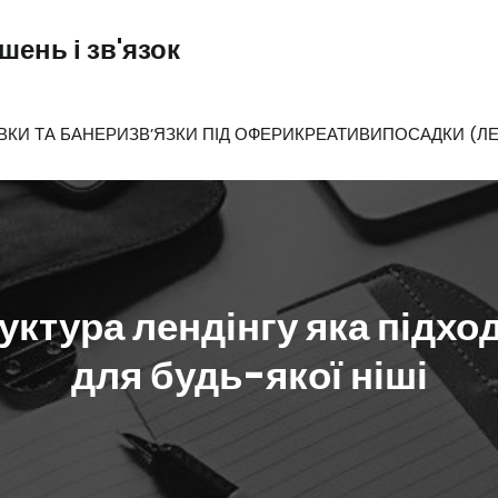
ень і зв'язок
ВКИ ТА БАНЕРИ
ЗВ’ЯЗКИ ПІД ОФЕРИ
КРЕАТИВИ
ПОСАДКИ (ЛЕ
уктура лендінгу яка підхо
для будь-якої ніші