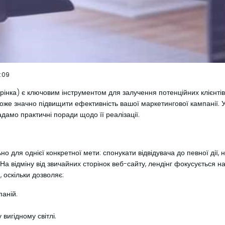
:09
інка) є ключовим інструментом для залучення потенційних клієнтів та
оже значно підвищити ефективність вашої маркетингової кампанії. У
адамо практичні поради щодо її реалізації.
но для однієї конкретної мети: спонукати відвідувача до певної дії, 
На відміну від звичайних сторінок веб-сайту, лендінг фокусується 
 оскільки дозволяє:
паній.
вигідному світлі.