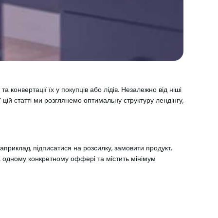
 конвертації їх у покупців або лідів. Незалежно від ніші
 цій статті ми розглянемо оптимальну структуру лендінгу,
наприклад, підписатися на розсилку, замовити продукт,
на одному конкретному оффері та містить мінімум