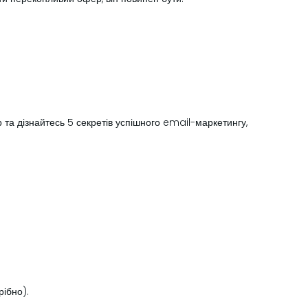
 та дізнайтесь 5 секретів успішного email-маркетингу,
рібно).