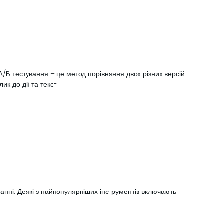
 A/B тестування – це метод порівняння двох різних версій
к до дії та текст.
ванні. Деякі з найпопулярніших інструментів включають: