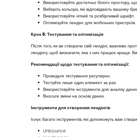
Використовуйте достатньо білого простору, що
Виберіть кольори, які відповідають вашому бре
Використовуйте чіткий та розбірливий шрифт.
Оптимізуйте лендінг для мобільних пристроїв.
Крок 6: Тестування та оптимізація
Після того, як ви створили свій лендінг, важливо пр
лендінгу, щоб визначити, яка з них працює краще. Ви 
Рекомендації щодо тестування та оптимізації:
Проводьте тестування регулярно.
Тестуйте лише один елемент за раз.
Використовуйте інструменти для аналізу даних
Вносьте зміни на основі даних.
Інструменти для створення лендінгів
Існує багато інструментів, які допоможуть вам створ
Unbounce