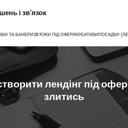
ень і зв'язок
ВКИ ТА БАНЕРИ
ЗВ’ЯЗКИ ПІД ОФЕРИ
КРЕАТИВИ
ПОСАДКИ (ЛЕ
створити лендінг під офер 
злитись