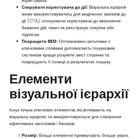
користувача.
Скерувати користувача до дії:
Візуальна ієрархія
може використовуватись для виділення закликів до
дії (CTA), спонукаючи користувача до виконання
бажаних дій, таких як реєстрація, покупка або
підписка.
Покращити SEO:
Оптимізовані заголовки з
ключовими словами допомагають пошуковим
системам краще розуміти зміст сторінки та
покращують її позиції в результатах пошуку.
Елементи
візуальної ієрархії
Існує кілька ключових елементів, які впливають на
візуальну ієрархію та використовуються для створення
ефективних заголовків і банерів:
Розмір:
Більші елементи привертають більше уваги,