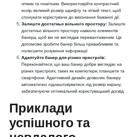
чітким та помітним. Використовуйте контрастний
колір, великий розмір шрифту та чіткий текст, щоб
спонукати користувача до виконання бажаної дії.
Залиште достатньо вільного простору:
Залиште
достатньо вільного простору навколо елементів
банера, щоб він не виглядав перевантаженим. Це
допоможе зробити банер більш привабливим та
полегшити розуміння інформації.
Адаптуйте банер для різних пристроїв:
Переконайтеся, що ваш банер добре виглядає на
різних пристроях, таких як компютери, планшети та
смартфони. Адаптивний дизайн дозволяє банеру
автоматично підлаштовуватися під розмір екрану,
забезпечуючи оптимальний користувацький досвід.
Приклади
успішного та