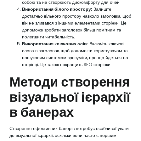
собою та не створюють дискомфорту для очей.
Використання білого простору:
Залиште
достатньо вільного простору навколо заголовка, щоб
він не зливався з іншими елементами сторінки. Це
допоможе зробити заголовок більш помітним та
полегшити читабельність.
Використання ключових слів:
Включіть ключові
слова в заголовок, щоб допомогти користувачам та
пошуковим системам зрозуміти, про що йдеться на
сторінці. Це також покращить SEO сторінки.
Методи створення
візуальної ієрархії
в банерах
Створення ефективних банерів потребує особливої уваги
до візуальної ієрархії, оскільки вони часто є першим