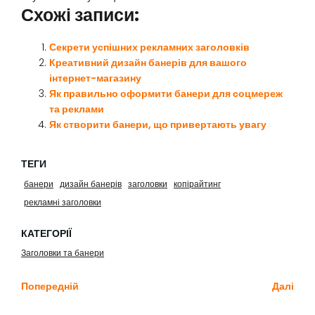
Схожі записи:
Секрети успішних рекламних заголовків
Креативний дизайн банерів для вашого
інтернет-магазину
Як правильно оформити банери для соцмереж
та реклами
Як створити банери, що привертають увагу
ТЕГИ
банери
дизайн банерів
заголовки
копірайтинг
рекламні заголовки
КАТЕГОРІЇ
Заголовки та банери
Попередній
Далі