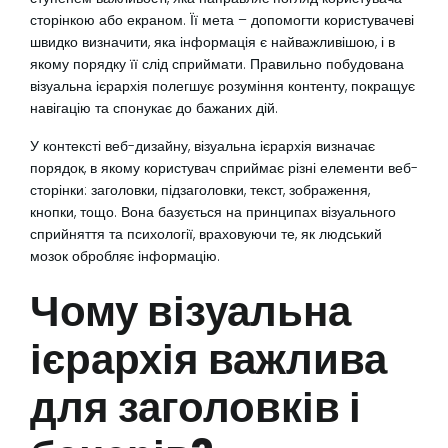
сторінкою або екраном. Її мета – допомогти користувачеві
швидко визначити, яка інформація є найважливішою, і в
якому порядку її слід сприймати. Правильно побудована
візуальна ієрархія полегшує розуміння контенту, покращує
навігацію та спонукає до бажаних дій.
У контексті веб-дизайну, візуальна ієрархія визначає
порядок, в якому користувач сприймає різні елементи веб-
сторінки: заголовки, підзаголовки, текст, зображення,
кнопки, тощо. Вона базується на принципах візуального
сприйняття та психології, враховуючи те, як людський
мозок обробляє інформацію.
Чому візуальна
ієрархія важлива
для заголовків і