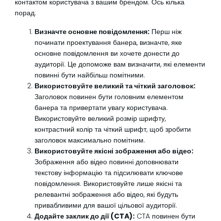
контактом користувача з вашим брендом. Ось кілька
порад:
Визначте основне повідомлення:
Перш ніж
починати проектування банера, визначте, яке
основне повідомлення ви хочете донести до
аудиторії. Це допоможе вам визначити, які елементи
повинні бути найбільш помітними.
Використовуйте великий та чіткий заголовок:
Заголовок повинен бути головним елементом
банера та привертати увагу користувача.
Використовуйте великий розмір шрифту,
контрастний колір та чіткий шрифт, щоб зробити
заголовок максимально помітним.
Використовуйте якісні зображення або відео:
Зображення або відео повинні доповнювати
текстову інформацію та підсилювати ключове
повідомлення. Використовуйте лише якісні та
релевантні зображення або відео, які будуть
привабливими для вашої цільової аудиторії.
Додайте заклик до дії (CTA):
CTA повинен бути