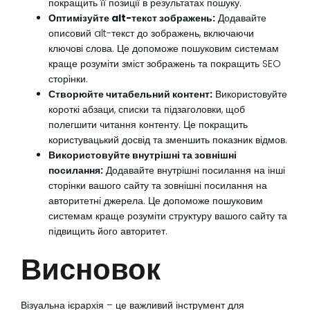
покращить її позиції в результатах пошуку.
Оптимізуйте alt-текст зображень:
Додавайте
описовий alt-текст до зображень, включаючи
ключові слова. Це допоможе пошуковим системам
краще розуміти зміст зображень та покращить SEO
сторінки.
Створюйте читабельний контент:
Використовуйте
короткі абзаци, списки та підзаголовки, щоб
полегшити читання контенту. Це покращить
користувацький досвід та зменшить показник відмов.
Використовуйте внутрішні та зовнішні
посилання:
Додавайте внутрішні посилання на інші
сторінки вашого сайту та зовнішні посилання на
авторитетні джерела. Це допоможе пошуковим
системам краще розуміти структуру вашого сайту та
підвищить його авторитет.
Висновок
Візуальна ієрархія – це важливий інструмент для