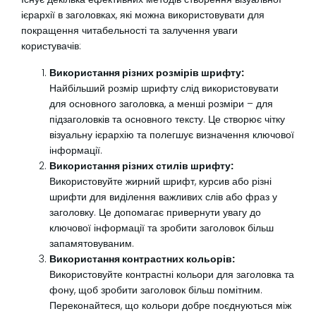
ієрархії в заголовках, які можна використовувати для
покращення читабельності та залучення уваги
користувачів:
Використання різних розмірів шрифту:
Найбільший розмір шрифту слід використовувати
для основного заголовка, а менші розміри – для
підзаголовків та основного тексту. Це створює чітку
візуальну ієрархію та полегшує визначення ключової
інформації.
Використання різних стилів шрифту:
Використовуйте жирний шрифт, курсив або різні
шрифти для виділення важливих слів або фраз у
заголовку. Це допомагає привернути увагу до
ключової інформації та зробити заголовок більш
запамятовуваним.
Використання контрастних кольорів:
Використовуйте контрастні кольори для заголовка та
фону, щоб зробити заголовок більш помітним.
Переконайтеся, що кольори добре поєднуються між