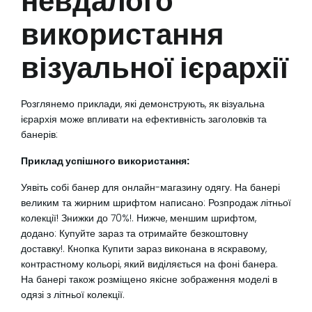
невдалого
використання
візуальної ієрархії
Розглянемо приклади, які демонструють, як візуальна
ієрархія може впливати на ефективність заголовків та
банерів:
Приклад успішного використання:
Уявіть собі банер для онлайн-магазину одягу. На банері
великим та жирним шрифтом написано: Розпродаж літньої
колекції! Знижки до 70%!. Нижче, меншим шрифтом,
додано: Купуйте зараз та отримайте безкоштовну
доставку!. Кнопка Купити зараз виконана в яскравому,
контрастному кольорі, який виділяється на фоні банера.
На банері також розміщено якісне зображення моделі в
одязі з літньої колекції.