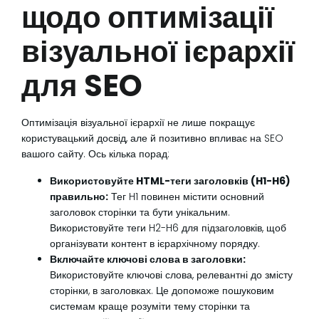
щодо оптимізації
візуальної ієрархії
для SEO
Оптимізація візуальної ієрархії не лише покращує
користувацький досвід, але й позитивно впливає на SEO
вашого сайту. Ось кілька порад:
Використовуйте HTML-теги заголовків (H1-H6)
правильно:
Тег H1 повинен містити основний
заголовок сторінки та бути унікальним.
Використовуйте теги H2-H6 для підзаголовків, щоб
організувати контент в ієрархічному порядку.
Включайте ключові слова в заголовки:
Використовуйте ключові слова, релевантні до змісту
сторінки, в заголовках. Це допоможе пошуковим
системам краще розуміти тему сторінки та