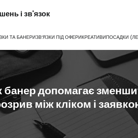
ень і зв'язок
ВКИ ТА БАНЕРИ
ЗВ’ЯЗКИ ПІД ОФЕРИ
КРЕАТИВИ
ПОСАДКИ (ЛЕ
к банер допомагає зменши
озрив між кліком і заявк