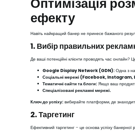
Оптимізація роз
ефекту
Навіть найкращий банер не принесе бажаного результ
1. Вибір правильних рекла
Де ваші потенційні клієнти проводять час онлайн? Ц
Google Display Network (GDN):
Одна з на
Соціальні мережі (Facebook, Instagram, L
Тематичні сайти та блоги:
Якщо ваш продукт 
Спеціалізовані рекламні мережі.
Ключ до успіху:
вибирайте платформи, де знаходить
2. Таргетинг
Ефективний таргетинг – це основа успіху банерної 