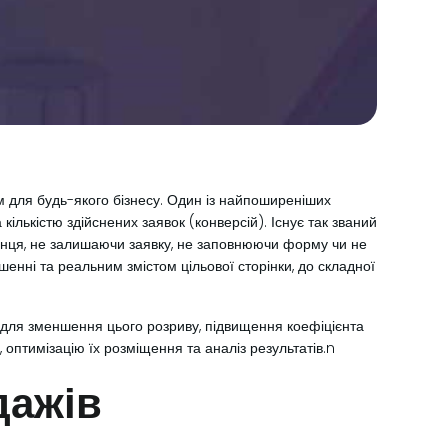
для будь-якого бізнесу. Один із найпоширеніших
кількістю здійснених заявок (конверсій). Існує так званий
 кінця, не залишаючи заявку, не заповнюючи форму чи не
шенні та реальним змістом цільової сторінки, до складної
м для зменшення цього розриву, підвищення коефіцієнта
, оптимізацію їх розміщення та аналіз результатів.n
дажів