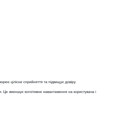
орює цілісне сприйняття та підвищує довіру.
и. Це зменшує когнітивне навантаження на користувача і