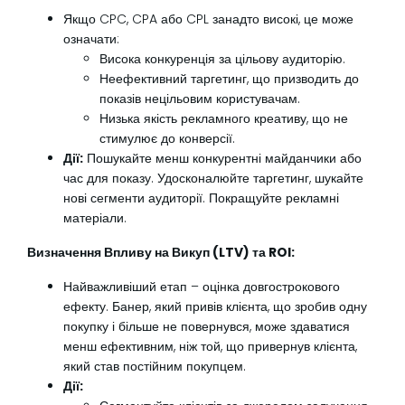
Якщо CPC, CPA або CPL занадто високі, це може
означати:
Висока конкуренція за цільову аудиторію.
Неефективний таргетинг, що призводить до
показів нецільовим користувачам.
Низька якість рекламного креативу, що не
стимулює до конверсії.
Дії:
Пошукайте менш конкурентні майданчики або
час для показу. Удосконалюйте таргетинг, шукайте
нові сегменти аудиторії. Покращуйте рекламні
матеріали.
Визначення Впливу на Викуп (LTV) та ROI:
Найважливіший етап – оцінка довгострокового
ефекту. Банер, який привів клієнта, що зробив одну
покупку і більше не повернувся, може здаватися
менш ефективним, ніж той, що привернув клієнта,
який став постійним покупцем.
Дії: