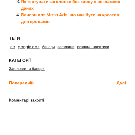
Як тестувати заголовки без хаосу в рекламних
даних
Банери для Meta Ads: що має бути на креативі
для продажів
ТЕГИ
ctr
google ads
банери
заголовки
рекламні креативи
КАТЕГОРІЇ
Заголовки та банери
Попередній
Далі
Коментарі закриті