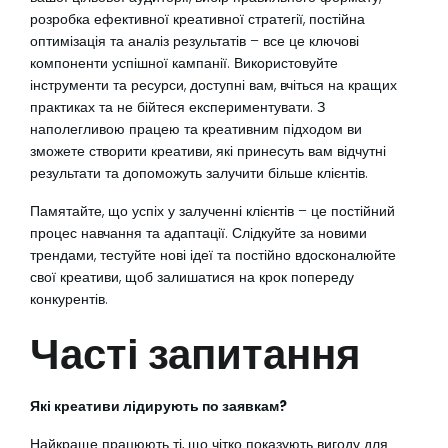
розробка ефективної креативної стратегії, постійна
оптимізація та аналіз результатів – все це ключові
компоненти успішної кампанії. Використовуйте
інструменти та ресурси, доступні вам, вчіться на кращих
практиках та не бійтеся експериментувати. З
наполегливою працею та креативним підходом ви
зможете створити креативи, які принесуть вам відчутні
результати та допоможуть залучити більше клієнтів.
Памятайте, що успіх у залученні клієнтів – це постійний
процес навчання та адаптації. Слідкуйте за новими
трендами, тестуйте нові ідеї та постійно вдосконалюйте
свої креативи, щоб залишатися на крок попереду
конкурентів.
Часті запитання
Які креативи лідирують по заявкам?
Найкраще працюють ті, що чітко показують вигоду для