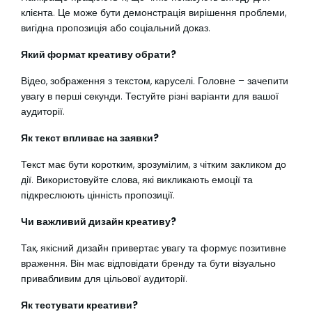
клієнта. Це може бути демонстрація вирішення проблеми,
вигідна пропозиція або соціальний доказ.
Який формат креативу обрати?
Відео, зображення з текстом, каруселі. Головне – зачепити
увагу в перші секунди. Тестуйте різні варіанти для вашої
аудиторії.
Як текст впливає на заявки?
Текст має бути коротким, зрозумілим, з чітким закликом до
дії. Використовуйте слова, які викликають емоції та
підкреслюють цінність пропозиції.
Чи важливий дизайн креативу?
Так, якісний дизайн привертає увагу та формує позитивне
враження. Він має відповідати бренду та бути візуально
привабливим для цільової аудиторії.
Як тестувати креативи?