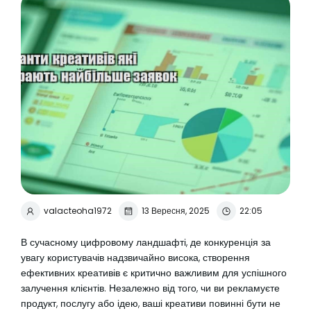
valacteoha1972
13 Вересня, 2025
22:05
В сучасному цифровому ландшафті, де конкуренція за
увагу користувачів надзвичайно висока, створення
ефективних креативів є критично важливим для успішного
залучення клієнтів. Незалежно від того, чи ви рекламуєте
продукт, послугу або ідею, ваші креативи повинні бути не