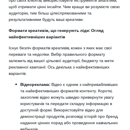
про своїх клієнтів, використовуйте інструменти аналітики,
щоб отримати цінні інсайти. Чим краще ви розумієте свою
аудиторію, тим більш цілеспрямованими та
результативними будуть ваші креативи.
Формати креативів, що генерують ліди: Огляд
найефективніших варіантів
Існує безліч форматів креативів, кожен з яких має свої
переваги та недоліки. Вибір правильного формату
залежить від вашої цільової аудиторії, бюджету та мети
рекламної кампанії. Ось декілька з найефективніших
варіантів:
Відеореклама:
Відео є одним з найпривабливіших
та найефективніших форматів контенту. Короткі,
захопливі відео можуть швидко привернути увагу
користувачів та передати складну інформацію в
доступній формі. Використовуйте відео для
демонстрації продуктів, розповіді історій про бренд,
надання цінних порад або проведення навчальних
вебінарів.