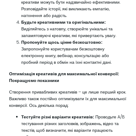
креативи можуть бути надзвичайно ефективними.
Розповідайте історії, які викликають емпатію,
натхнення або радість.
Будьте креативними та оригінальними:
Виділяйтесь з натовпу, створюйте унікальні та
запамятовуючі креативи, які привертають увагу.
Пропонуйте щось цінне безкоштовно:
Запропонуйте користувачам безкоштовну
електронну книгу, вебінар, консультацію або
пробний період в обмін на їхні контактні дані.
Оптимізація креативів для максимальної конверсії:
Покращуємо показники
Створення привабливих креативів – це лише перший крок.
Важливо також постійно оптимізувати їх для максимальної
конверсії. Ось декілька порад:
Тестуйте різні варіанти креативів:
Проводьте A/B
тестування різних заголовків, зображень, відео та
текстів, щоб визначити, які варіанти працюють