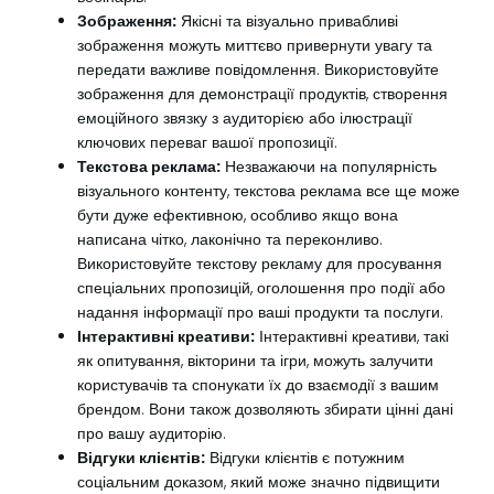
Зображення:
Якісні та візуально привабливі
зображення можуть миттєво привернути увагу та
передати важливе повідомлення. Використовуйте
зображення для демонстрації продуктів, створення
емоційного звязку з аудиторією або ілюстрації
ключових переваг вашої пропозиції.
Текстова реклама:
Незважаючи на популярність
візуального контенту, текстова реклама все ще може
бути дуже ефективною, особливо якщо вона
написана чітко, лаконічно та переконливо.
Використовуйте текстову рекламу для просування
спеціальних пропозицій, оголошення про події або
надання інформації про ваші продукти та послуги.
Інтерактивні креативи:
Інтерактивні креативи, такі
як опитування, вікторини та ігри, можуть залучити
користувачів та спонукати їх до взаємодії з вашим
брендом. Вони також дозволяють збирати цінні дані
про вашу аудиторію.
Відгуки клієнтів:
Відгуки клієнтів є потужним
соціальним доказом, який може значно підвищити