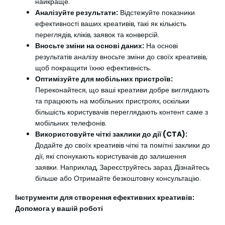
найкраще.
Аналізуйте результати:
Відстежуйте показники
ефективності ваших креативів, такі як кількість
переглядів, кліків, заявок та конверсій.
Вносьте зміни на основі даних:
На основі
результатів аналізу вносьте зміни до своїх креативів,
щоб покращити їхню ефективність.
Оптимізуйте для мобільних пристроїв:
Переконайтеся, що ваші креативи добре виглядають
та працюють на мобільних пристроях, оскільки
більшість користувачів переглядають контент саме з
мобільних телефонів.
Використовуйте чіткі заклики до дії (CTA):
Додайте до своїх креативів чіткі та помітні заклики до
дії, які спонукають користувачів до залишення
заявки. Наприклад, Зареєструйтесь зараз, Дізнайтесь
більше або Отримайте безкоштовну консультацію.
Інструменти для створення ефективних креативів:
Допомога у вашій роботі