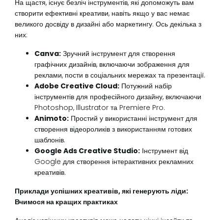
На щастя, існує безліч інструментів, які допоможуть вам
створити ефективні креативи, навіть якщо у вас немає
великого досвіду в дизайні або маркетингу. Ось декілька з
них:
Canva:
Зручний інструмент для створення
графічних дизайнів, включаючи зображення для
реклами, пости в соціальних мережах та презентації.
Adobe Creative Cloud:
Потужний набір
інструментів для професійного дизайну, включаючи
Photoshop, Illustrator та Premiere Pro.
Animoto:
Простий у використанні інструмент для
створення відеороликів з використанням готових
шаблонів.
Google Ads Creative Studio:
Інструмент від
Google для створення інтерактивних рекламних
креативів.
Приклади успішних креативів, які генерують ліди:
Вчимося на кращих практиках